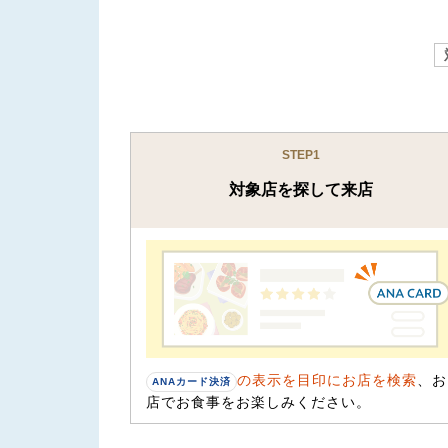
STEP1
対象店を探して来店
の表示を目印にお店を検索
、お
ANAカード決済
店でお食事をお楽しみください。