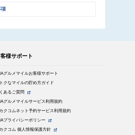
事項
お客様サポート
NAグルメマイルお客様サポート
トクなマイルの貯め方ガイド
くあるご質問
NAグルメマイルサービス利用規約
カクコムネット予約サービス利用規約
NAプライバシーポリシー
カクコム 個人情報保護方針