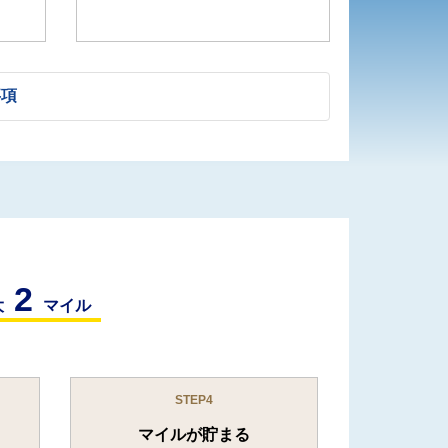
事項
2
大
マイル
STEP4
マイルが貯まる