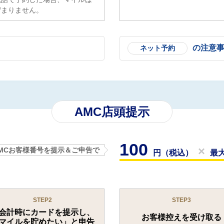
貯まりません。
の注意
ネット予約
AMC店頭提示
100
×
MCお客様番号を提示＆ご申告で
円（税込）
最
STEP2
STEP3
会計時にカードを提示し、
お客様控えを受け取る
マイルを貯めたい」と申告