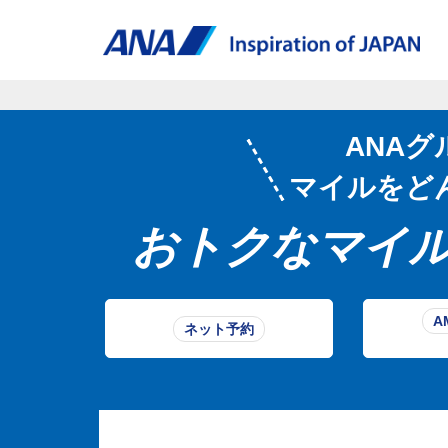
ANA
マイルをど
おトクなマイ
A
ネット予約