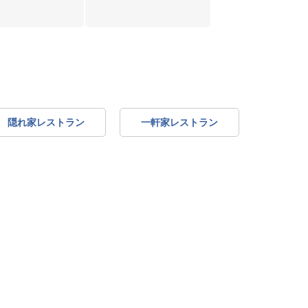
隠れ家レストラン
一軒家レストラン