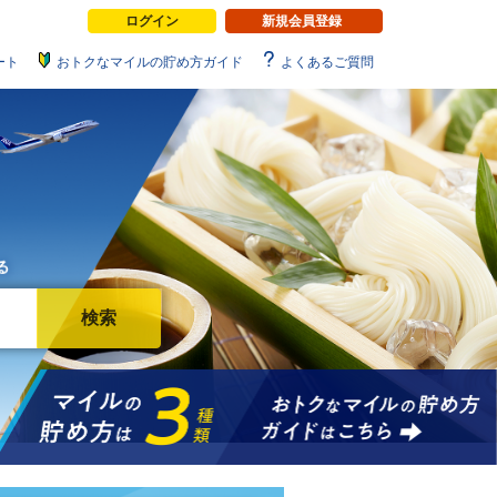
ログイン
新規会員登録
ート
おトクなマイルの貯め方ガイド
よくあるご質問
検索