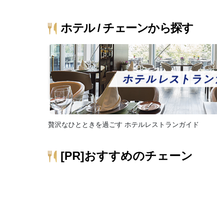
ホテル / チェーンから探す
贅沢なひとときを過ごす ホテルレストランガイド
[PR]おすすめのチェーン