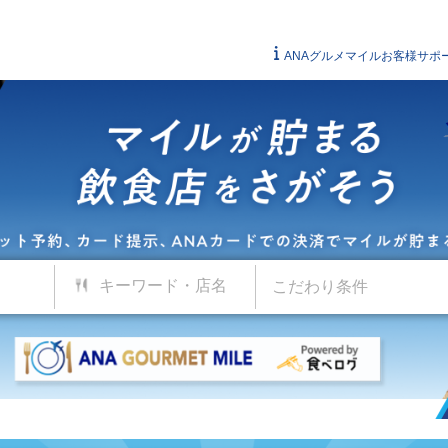
ANAグルメマイルお客様サポ
キーワード・店名
こだわり条件