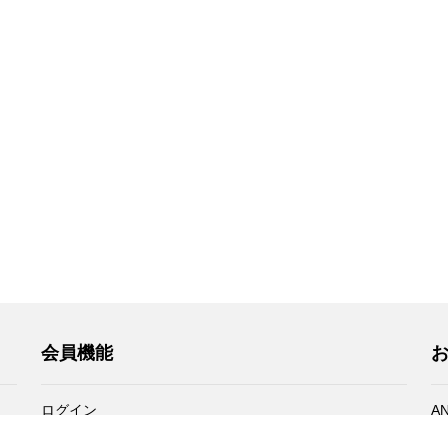
会員機能
ログイン
A
ANAマイレージクラブ会員登録
お