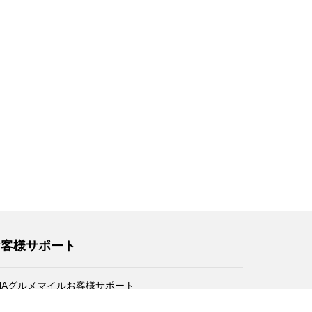
お客様サポート
NAグルメマイルお客様サポート
トクなマイルの貯め方ガイド