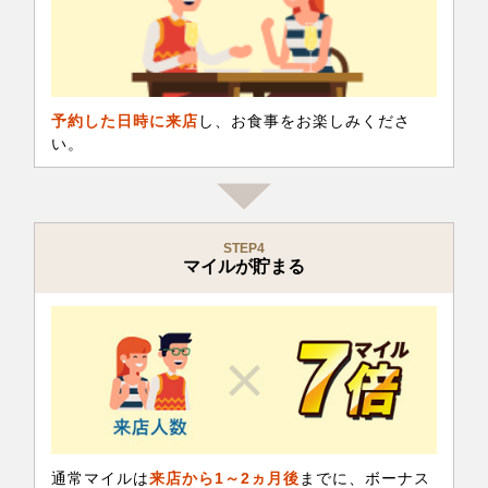
予約した日時に来店
し、お食事をお楽しみくださ
い。
STEP4
マイルが貯まる
通常マイルは
来店から1～2ヵ月後
までに、ボーナス