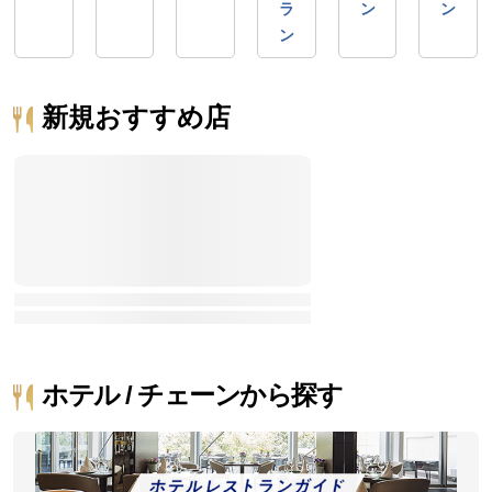
ラ
ン
ン
ン
新規おすすめ店
ホテル / チェーンから探す